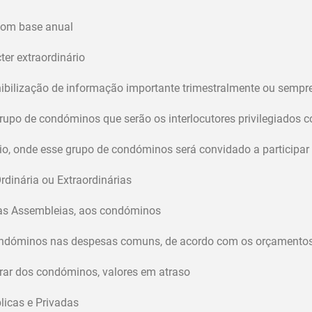
com base anual
er extraordinário
nibilização de informação importante trimestralmente ou sempr
 grupo de condóminos que serão os interlocutores privilegiados
o, onde esse grupo de condóminos será convidado a participar
dinária ou Extraordinárias
das Assembleias, aos condóminos
condóminos nas despesas comuns, de acordo com os orçamento
obrar dos condóminos, valores em atraso
licas e Privadas