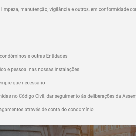
de limpeza, manutenção, vigilância e outros, em conformidade 
 condóminos e outras Entidades
nico e pessoal nas nossas instalações
sempre que necessário
idas no Código Civil, dar seguimento às deliberações da Ass
pagamentos através de conta do condomínio