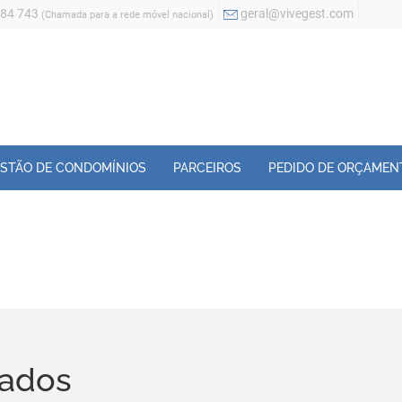
884 743
geral@vivegest.com
(Chamada para a rede móvel nacional)
STÃO DE CONDOMÍNIOS
PARCEIROS
PEDIDO DE ORÇAMEN
zados