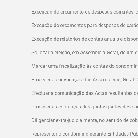
Execução do orçamento de despesas correntes, 
Execução de orçamentos para despesas de caráct
Execução de relatórios de contas anuais e dispo
Solicitar a eleição, em Assembleia Geral, de um
Marcar uma fiscalização às contas do condomíni
Proceder à convocação das Assembleias, Geral Or
Efectuar a comunicação das Actas resultantes 
Proceder às cobranças das quotas partes dos 
Diligenciar extra-judicialmente, no sentido de c
Representar o condomínio perante Entidades Púb