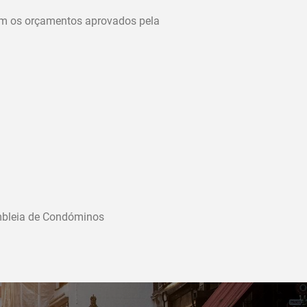
com os orçamentos aprovados pela
embleia de Condóminos