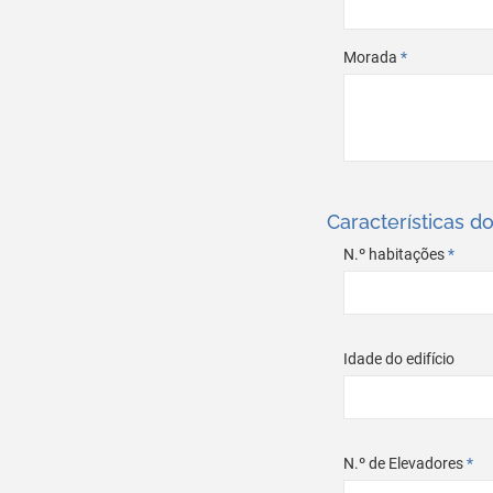
Morada
*
Características 
N.º habitações
*
Idade do edifício
N.º de Elevadores
*