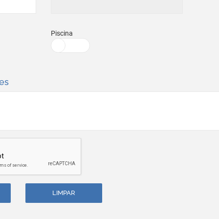
Piscina
es
LIMPAR