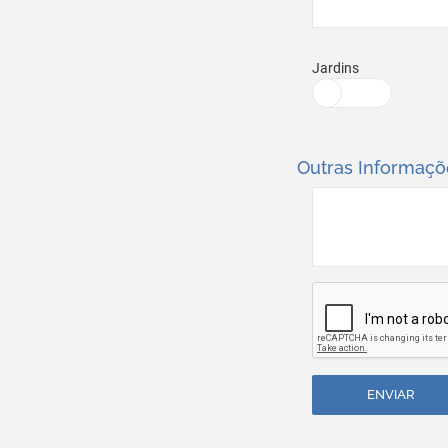
Jardins
Outras Informaçõ
ENVIAR