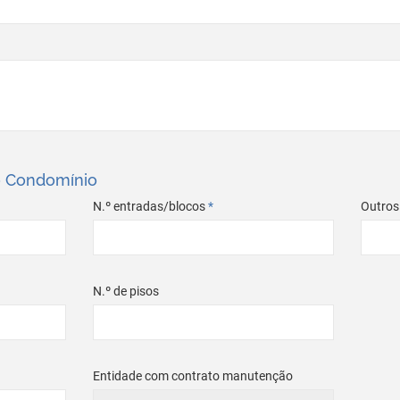
do Condomínio
N.º entradas/blocos
*
Outros
N.º de pisos
Entidade com contrato manutenção