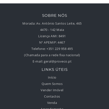
SOBRE NÓS
Morada:
Av. António Santos Leite, 465
4470 - 142 Maia
Licença AMI:
8491
Nº APEMIP:
4467
Telefone:
+351 229 958 495
(Chamada para a rede fixa nacional)
E-mail:
geral@proveco.pt
LINKS ÚTEIS
Início
Quem Somos
Vender Imóvel
Contactos
Venda