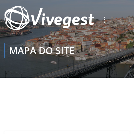
MAPA DO SITE
Início
Mapa do Site