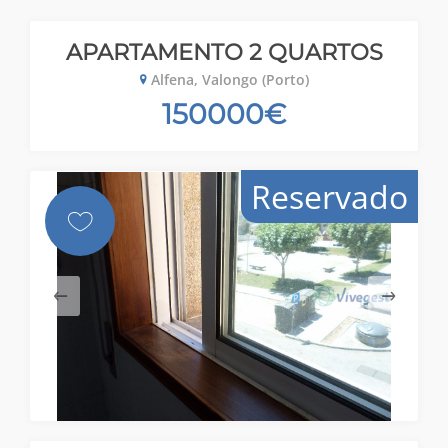
APARTAMENTO 2 QUARTOS
Alfena, Valongo (Porto)
150000€
Reservado