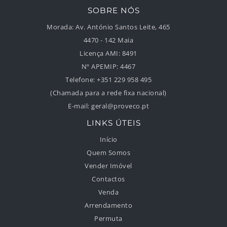
SOBRE NÓS
Morada:
Av. António Santos Leite, 465
4470 - 142 Maia
Licença AMI:
8491
Nº APEMIP:
4467
Telefone:
+351 229 958 495
(Chamada para a rede fixa nacional)
E-mail:
geral@proveco.pt
LINKS ÚTEIS
Início
Quem Somos
Vender Imóvel
Contactos
Venda
Arrendamento
Permuta