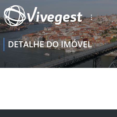
DETALHE DO IMÓVEL
Início
Detalhe do Imóvel