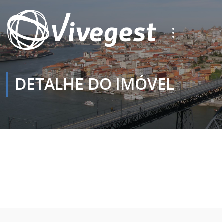
DETALHE DO IMÓVEL
Início
Detalhe do Imóvel